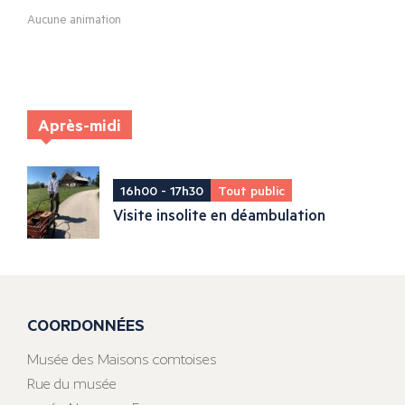
Aucune animation
Après-midi
16h00 - 17h30
Tout public
Visite insolite en déambulation
COORDONNÉES
Musée des Maisons comtoises
Rue du musée