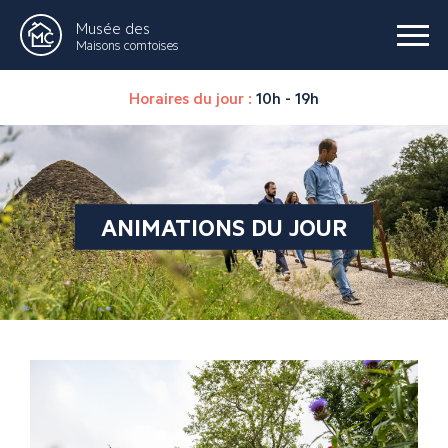
Musée des
Maisons comtoises
Horaires du jour :
10h - 19h
ANIMATIONS DU JOUR