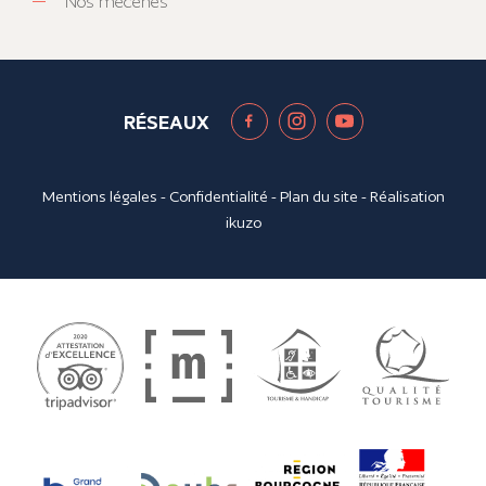
Nos mécènes
RÉSEAUX
Mentions légales
-
Confidentialité
-
Plan du site
- Réalisation
ikuzo