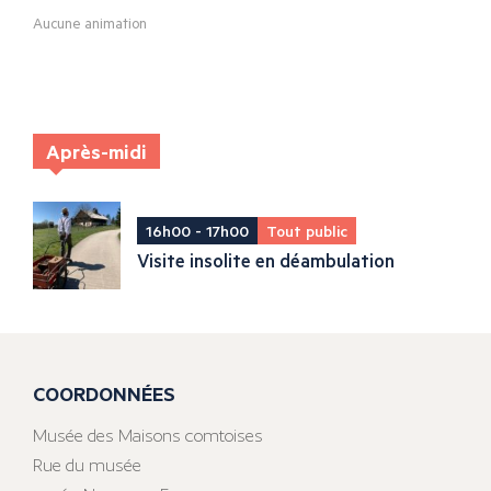
Aucune animation
Après-midi
16h00 - 17h00
Tout public
Visite insolite en déambulation
COORDONNÉES
Musée des Maisons comtoises
Rue du musée