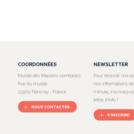
COORDONNÉES
NEWSLETTER
Musée des Maisons comtoises
Pour recevoir nos ac
Rue du musée
nos informations de
25360 Nancray - France
minute, inscrivez-v
lettre d’info !
NOUS CONTACTER
S'INSCRIRE