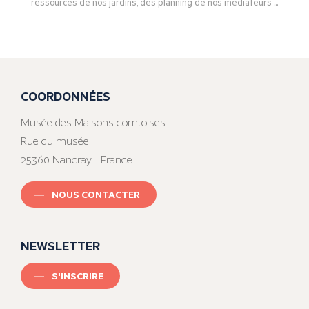
ressources de nos jardins, des planning de nos médiateurs ...
COORDONNÉES
Musée des Maisons comtoises
Rue du musée
25360 Nancray - France
NOUS CONTACTER
NEWSLETTER
S'INSCRIRE