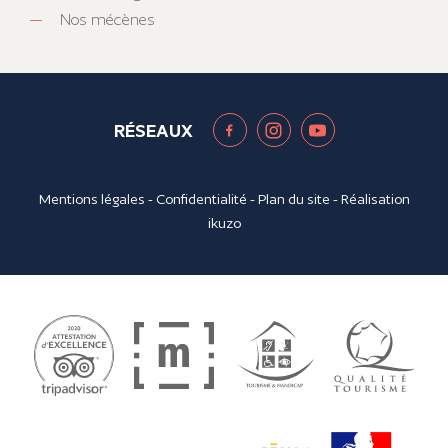
Nos mécènes
RÉSEAUX
Mentions légales
-
Confidentialité
-
Plan du site
- Réalisation
ikuzo