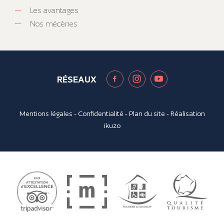
Les avantages
Nos mécènes
RÉSEAUX
Mentions légales
-
Confidentialité
-
Plan du site
- Réalisation
ikuzo