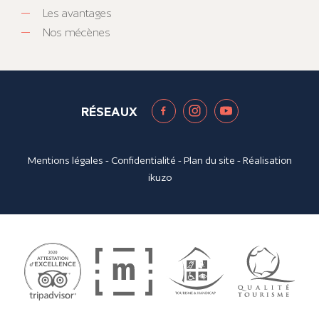
Les avantages
Nos mécènes
RÉSEAUX
Mentions légales
-
Confidentialité
-
Plan du site
- Réalisation
ikuzo