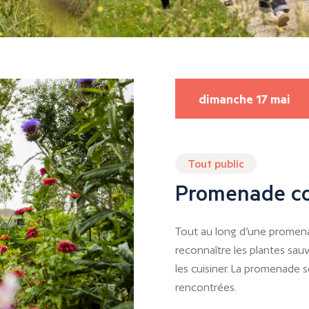
dimanche 17 mai
Tout public
Promenade co
Tout au long d’une promena
reconnaître les plantes sau
les cuisiner. La promenade 
rencontrées.