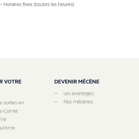
 Horaires fixes (toutes les heures)
R VOTRE
DEVENIR MÉCÈNE
Les avantages
Nos mécènes
e sorties en
he-Comté
mir
tourisme