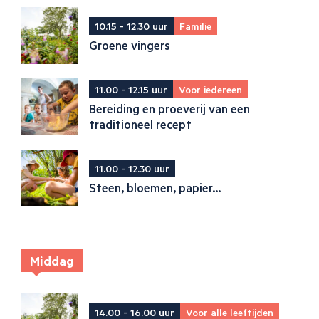
10.15 - 12.30 uur
Familie
Groene vingers
11.00 - 12.15 uur
Voor iedereen
Bereiding en proeverij van een
traditioneel recept
11.00 - 12.30 uur
Steen, bloemen, papier...
Middag
14.00 - 16.00 uur
Voor alle leeftijden