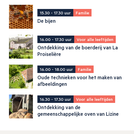
15.30 - 17.30 uur
Familie
De bijen
16.00 - 17.30 uur
Voor alle leeftijden
Ontdekking van de boerderij van La
Proiselière
16.00 - 18.00 uur
Familie
Oude technieken voor het maken van
afbeeldingen
16.30 - 17.30 uur
Voor alle leeftijden
Ontdekking van de
gemeenschappelijke oven van Lizine