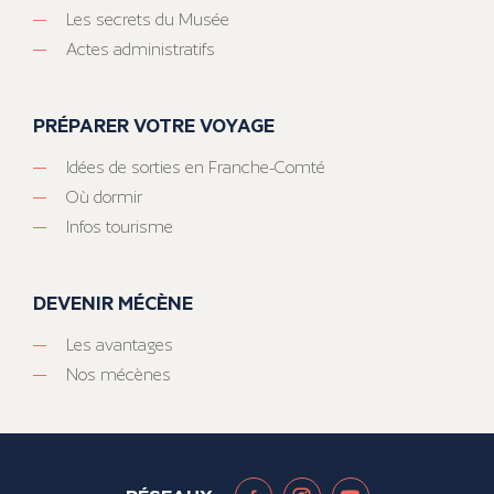
Les secrets du Musée
Actes administratifs
PRÉPARER VOTRE VOYAGE
Idées de sorties en Franche-Comté
Où dormir
Infos tourisme
DEVENIR MÉCÈNE
Les avantages
Nos mécènes