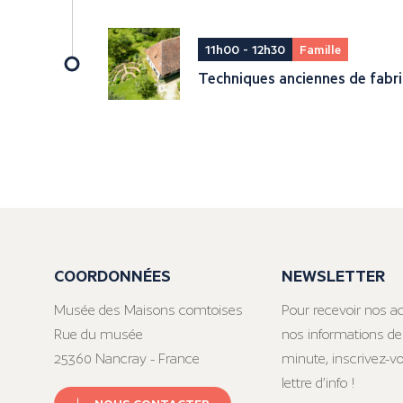
11h00 - 12h30
Famille
Techniques anciennes de fabr
COORDONNÉES
NEWSLETTER
Musée des Maisons comtoises
Pour recevoir nos ac
Rue du musée
nos informations de
25360 Nancray - France
minute, inscrivez-v
lettre d’info !