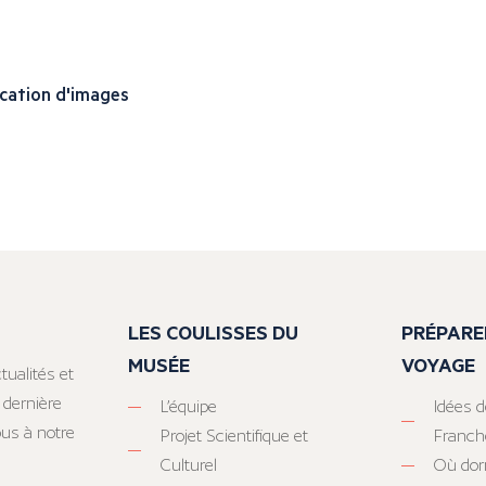
ication d'images
LES COULISSES DU
PRÉPARE
MUSÉE
VOYAGE
tualités et
 dernière
L’équipe
Idées d
ous à notre
Projet Scientifique et
Franc
Culturel
Où dor