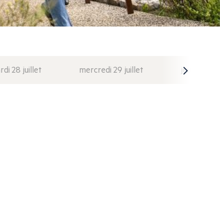
di 28 juillet
mercredi 29 juillet
jeudi 30 juil