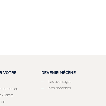
R VOTRE
DEVENIR MÉCÈNE
Les avantages
Nos mécènes
e sorties en
he-Comté
mir