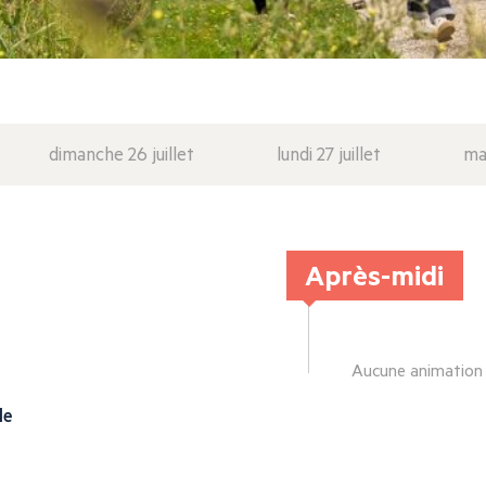
dimanche 26 juillet
lundi 27 juillet
mar
Après-midi
Aucune animation
le