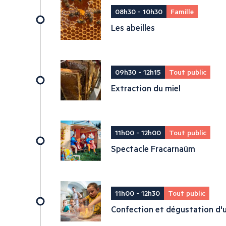
08h30 - 10h30
Famille
Les abeilles
09h30 - 12h15
Tout public
Extraction du miel
11h00 - 12h00
Tout public
Spectacle Fracarnaüm
11h00 - 12h30
Tout public
Confection et dégustation d'u