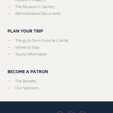
The Museum’s Secrets
Administrative Documents
PLAN YOUR TRIP
Things to Do in Franche-Comté
Where to Stay
Tourist Information
BECOME A PATRON
The Benefits
Our Sponsors