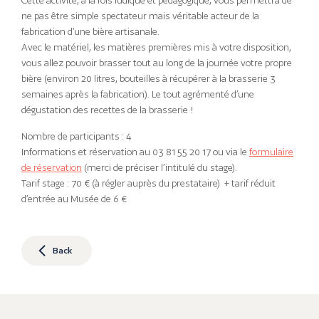
Cette activité, à la fois ludique et pédagogique, vous permettra de
ne pas être simple spectateur mais véritable acteur de la
fabrication d’une bière artisanale.
Avec le matériel, les matières premières mis à votre disposition,
vous allez pouvoir brasser tout au long de la journée votre propre
bière (environ 20 litres, bouteilles à récupérer à la brasserie 3
semaines après la fabrication). Le tout agrémenté d’une
dégustation des recettes de la brasserie !
Nombre de participants : 4
Informations et réservation au 03 81 55 20 17 ou via le
formulaire
de réservation
(merci de préciser l’intitulé du stage).
Tarif stage : 70 € (à régler auprès du prestataire) + tarif réduit
d’entrée au Musée de 6 €
Back