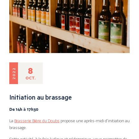
8
2022
OCT.
Initiation au brassage
De 14h à 17h30
La
Brasserie Bière du Doubs
propose une après-midi d’initiation au
brassage.