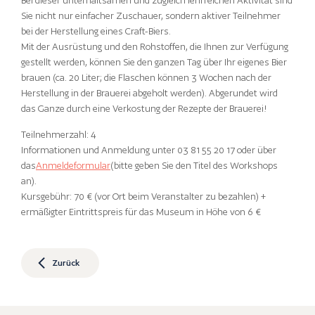
Bei dieser unterhaltsamen und zugleich lehrreichen Aktivität sind
Sie nicht nur einfacher Zuschauer, sondern aktiver Teilnehmer
bei der Herstellung eines Craft-Biers.
Mit der Ausrüstung und den Rohstoffen, die Ihnen zur Verfügung
gestellt werden, können Sie den ganzen Tag über Ihr eigenes Bier
brauen (ca. 20 Liter; die Flaschen können 3 Wochen nach der
Herstellung in der Brauerei abgeholt werden). Abgerundet wird
das Ganze durch eine Verkostung der Rezepte der Brauerei!
Teilnehmerzahl: 4
Informationen und Anmeldung unter 03 81 55 20 17 oder über
das
Anmeldeformular
(bitte geben Sie den Titel des Workshops
an).
Kursgebühr: 70 € (vor Ort beim Veranstalter zu bezahlen) +
ermäßigter Eintrittspreis für das Museum in Höhe von 6 €
Zurück