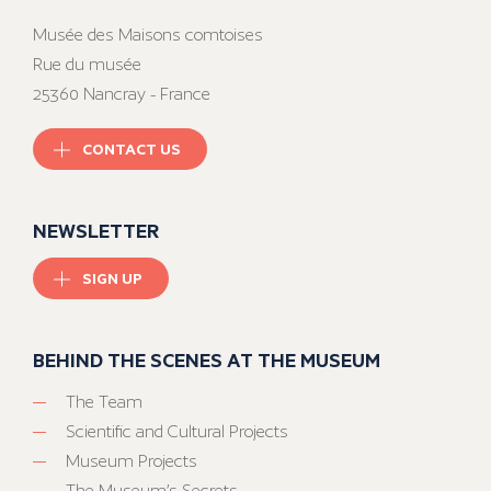
Musée des Maisons comtoises
Rue du musée
25360 Nancray - France
CONTACT US
NEWSLETTER
SIGN UP
BEHIND THE SCENES AT THE MUSEUM
The Team
Scientific and Cultural Projects
Museum Projects
The Museum’s Secrets