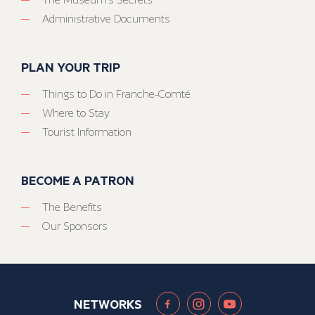
Administrative Documents
PLAN YOUR TRIP
Things to Do in Franche-Comté
Where to Stay
Tourist Information
BECOME A PATRON
The Benefits
Our Sponsors
NETWORKS