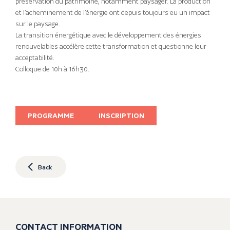
préservation du patrimoine, notamment paysager. La production
et l’acheminement de l’énergie ont depuis toujours eu un impact
sur le paysage.
La transition énergétique avec le développement des énergies
renouvelables accélère cette transformation et questionne leur
acceptabilité.
Colloque de 10h à 16h30.
PROGRAMME
INSCRIPTION
Back
CONTACT INFORMATION