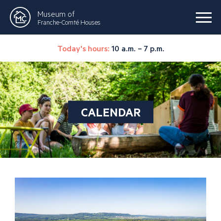
Museum of
Franche-Comté Houses
Today's hours:
10 a.m. – 7 p.m.
CALENDAR