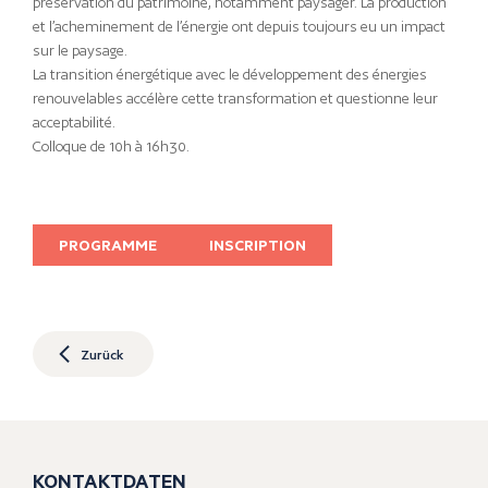
préservation du patrimoine, notamment paysager. La production
et l’acheminement de l’énergie ont depuis toujours eu un impact
sur le paysage.
La transition énergétique avec le développement des énergies
renouvelables accélère cette transformation et questionne leur
acceptabilité.
Colloque de 10h à 16h30.
PROGRAMME
INSCRIPTION
Zurück
KONTAKTDATEN