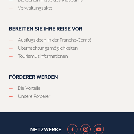
Verwaltungsakte
BEREITEN SIE IHRE REISE VOR
Ausflugsideen in der Franche-Comté
Übernachtungsmöglichkeiten
Tourismusinformationen
FÖRDERER WERDEN
Die Vorteile
Unsere Förderer
NETZWERKE