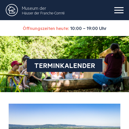
Museum der
Häuser der Franche-Comté
Öffnungszeiten heute:
10:00 – 19:00 Uhr
TERMINKALENDER