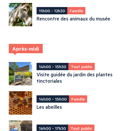
11h00 - 12h30
Famille
Rencontre des animaux du musée
Après-midi
14h00 - 15h30
Tout public
Visite guidée du jardin des plantes
tinctoriales
14h00 - 15h00
Famille
Les abeilles
16h00 - 17h30
Tout public