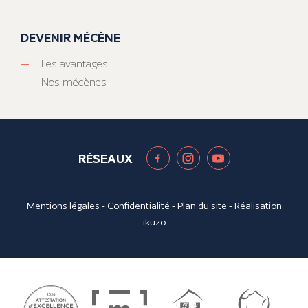
DEVENIR MÉCÈNE
Les avantages
Nos mécènes
RÉSEAUX
Mentions légales
-
Confidentialité
-
Plan du site
- Réalisation
ikuzo