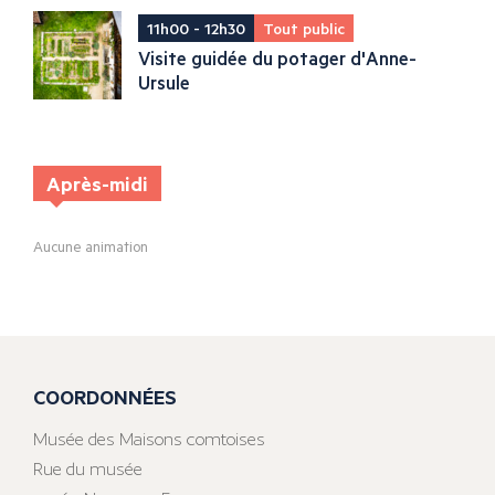
11h00 - 12h30
Tout public
Visite guidée du potager d'Anne-
Ursule
Après-midi
Aucune animation
COORDONNÉES
Musée des Maisons comtoises
Rue du musée