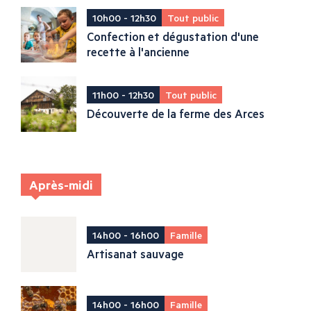
10h00 - 12h30
Tout public
Confection et dégustation d'une
recette à l'ancienne
11h00 - 12h30
Tout public
Découverte de la ferme des Arces
Après-midi
14h00 - 16h00
Famille
Artisanat sauvage
14h00 - 16h00
Famille