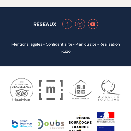
RÉSEAUX
Mentions légales
-
Confidentialité
-
Plan du site
- Réalisation
ikuzo