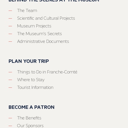
The Team
Scientific and Cultural Projects
Museum Projects
The Museum’s Secrets
Administrative Documents
PLAN YOUR TRIP
Things to Do in Franche-Comté
Where to Stay
Tourist Information
BECOME A PATRON
The Benefits
Our Sponsors