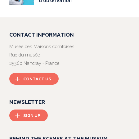
d'observation
CONTACT INFORMATION
Musée des Maisons comtoises
Rue du musée
25360 Nancray - France
CONTACT US
NEWSLETTER
SIGN UP
BEHIND THE SCENES AT THE MUSEUM