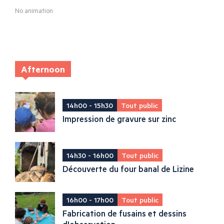
No animation
Afternoon
14h00 - 15h30
Tout public
Impression de gravure sur zinc
14h30 - 16h00
Tout public
Découverte du four banal de Lizine
16h00 - 17h00
Tout public
Fabrication de fusains et dessins