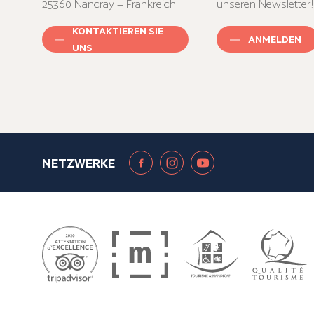
25360 Nancray – Frankreich
unseren Newsletter!
KONTAKTIEREN SIE
ANMELDEN
UNS
NETZWERKE