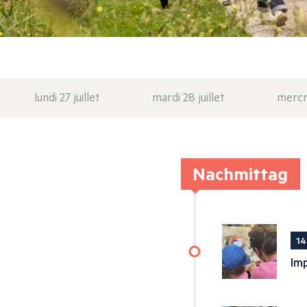
lundi 27 juillet
mardi 28 juillet
mercre
Nachmittag
14
Imp