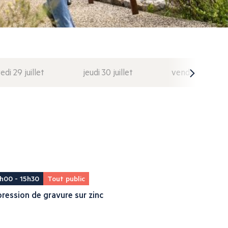
di 29 juillet
jeudi 30 juillet
vendredi 31 juil
h00 - 15h30
Tout public
ression de gravure sur zinc