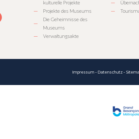
kulturelle Projekte
Übernac
Projekte des Museums
Tourism
Die Geheimnisse des
Museums
Verwaltungsakte
Impressum
-
Datenschutz
-
Sitem