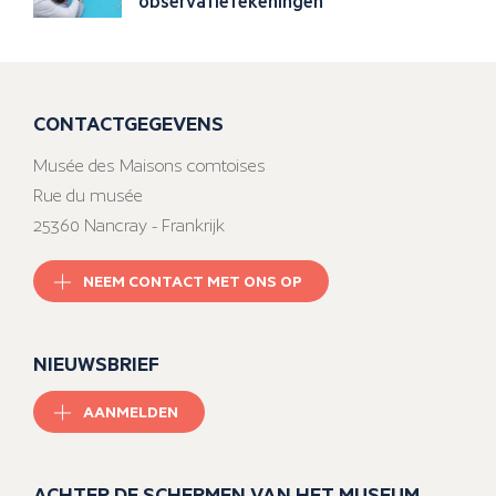
observatietekeningen
CONTACTGEGEVENS
Musée des Maisons comtoises
Rue du musée
25360 Nancray - Frankrijk
NEEM CONTACT MET ONS OP
NIEUWSBRIEF
AANMELDEN
ACHTER DE SCHERMEN VAN HET MUSEUM