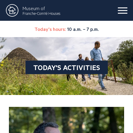
Museum of
Franche-Comté Houses
Today's hours:
10 a.m. – 7 p.m.
TODAY'S ACTIVITIES