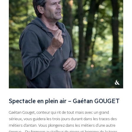
Spectacle en plein air – Gaétan GOUGET
Gaétan Gouget, conteur qui rit de tout mais avec un grand
sérieux, vous guidera les trois jours durant dans les traces des
métiers d’antan. Vous plongerez dans les métiers d’une autre
époque… Du forgeron au tailleur de pierre et homme de la terre…