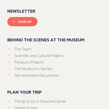
NEWSLETTER
SIGN UP
BEHIND THE SCENES AT THE MUSEUM
The Team
Scientific and Cultural Projects
Museum Projects
The Museum’s Secrets
Administrative Documents
PLAN YOUR TRIP
Things to Do in Franche-Comté
Where to Stay