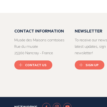
CONTACT INFORMATION
NEWSLETTER
Musée des Maisons comtoises
To receive our news
Rue du musée
latest updates, sign 
25360 Nancray - France
newsletter!
CONTACT US
SIGN UP
NETWORKS