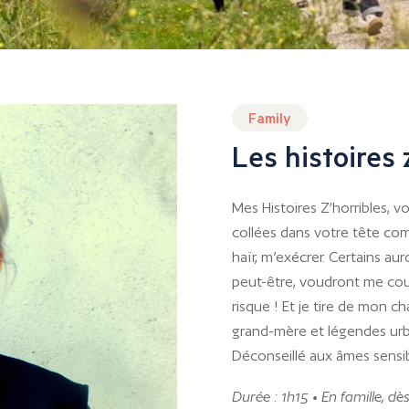
Family
Les histoires 
Mes Histoires Z’horribles, v
collées dans votre tête co
haïr, m’exécrer. Certains au
peut-être, voudront me couv
risque ! Et je tire de mon c
grand-mère et légendes ur
Déconseillé aux âmes sensib
Durée : 1h15 • En famille, dè