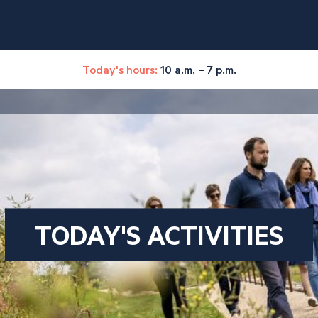
Today's hours:
10 a.m. – 7 p.m.
TODAY'S ACTIVITIES