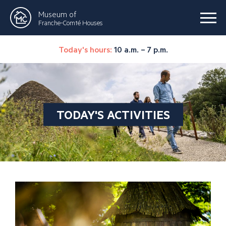
Museum of
Franche-Comté Houses
Today's hours:
10 a.m. – 7 p.m.
TODAY'S ACTIVITIES