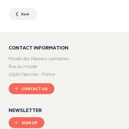
Back
CONTACT INFORMATION
Musée des Maisons comtoises
Rue du musée
25360 Nancray - France
CONTACT US
NEWSLETTER
SIGN UP