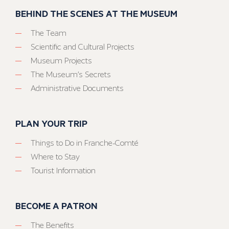
BEHIND THE SCENES AT THE MUSEUM
The Team
Scientific and Cultural Projects
Museum Projects
The Museum’s Secrets
Administrative Documents
PLAN YOUR TRIP
Things to Do in Franche-Comté
Where to Stay
Tourist Information
BECOME A PATRON
The Benefits