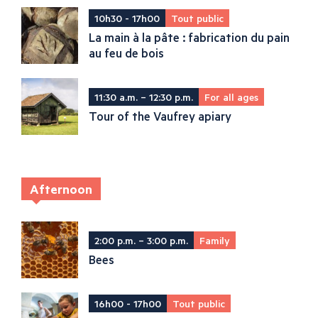
10h30 - 17h00
Tout public
La main à la pâte : fabrication du pain
au feu de bois
11:30 a.m. – 12:30 p.m.
For all ages
Tour of the Vaufrey apiary
Afternoon
2:00 p.m. – 3:00 p.m.
Family
Bees
16h00 - 17h00
Tout public