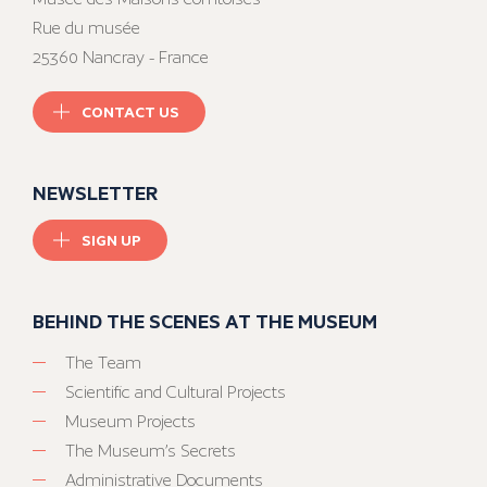
Rue du musée
25360 Nancray - France
CONTACT US
NEWSLETTER
SIGN UP
BEHIND THE SCENES AT THE MUSEUM
The Team
Scientific and Cultural Projects
Museum Projects
The Museum’s Secrets
Administrative Documents