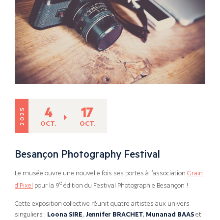
4
17
2025
OCT.
OCT.
Besançon Photography Festival
Le musée ouvre une nouvelle fois ses portes à l’association
Grain
e
d’Pixel
pour la 9
édition du Festival Photographie Besançon !
Cette exposition collective réunit quatre artistes aux univers
singuliers :
Loona SIRE
,
Jennifer BRACHET
,
Munanad BAAS
et