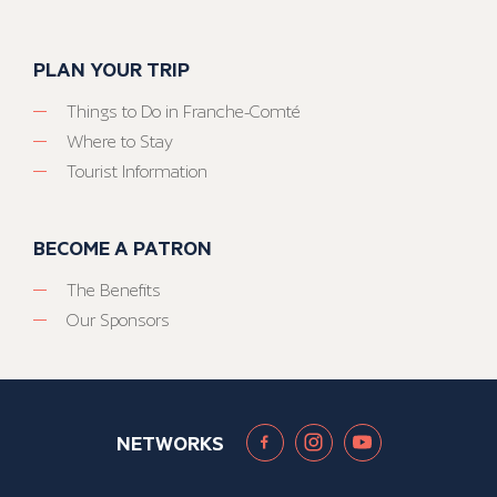
PLAN YOUR TRIP
Things to Do in Franche-Comté
Where to Stay
Tourist Information
BECOME A PATRON
The Benefits
Our Sponsors
NETWORKS