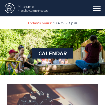
Museum of
Franche-Comté Houses
Today's hours:
10 a.m. – 7 p.m.
CALENDAR