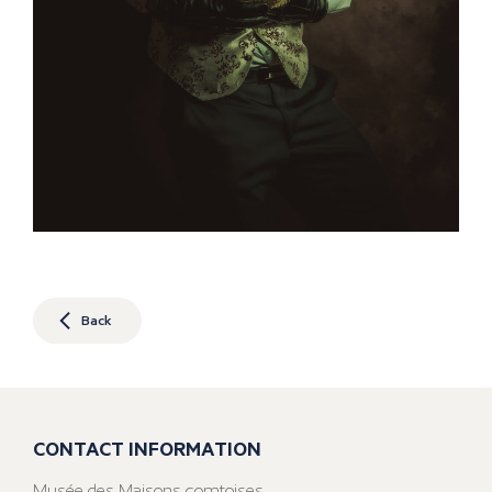
Back
CONTACT INFORMATION
Musée des Maisons comtoises