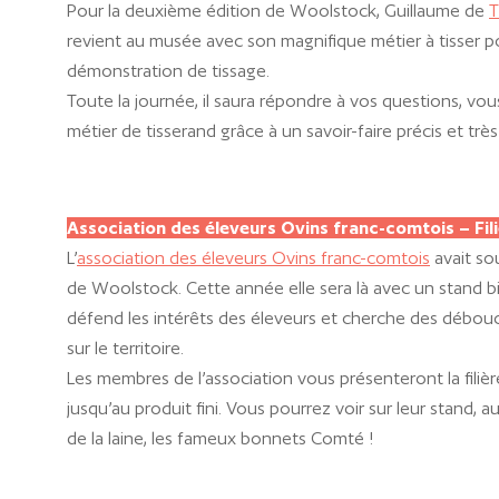
Pour la deuxième édition de Woolstock, Guillaume de
T
revient au musée avec son magnifique métier à tisser p
démonstration de tissage.
Toute la journée, il saura répondre à vos questions, vou
métier de tisserand grâce à un savoir-faire précis et très
Association des éleveurs Ovins franc-comtois – Fil
L’
association des éleveurs Ovins franc-comtois
avait so
de Woolstock. Cette année elle sera là avec un stand bie
défend les intérêts des éleveurs et cherche des débouc
sur le territoire.
Les membres de l’association vous présenteront la filièr
jusqu’au produit fini. Vous pourrez voir sur leur stand, a
de la laine, les fameux bonnets Comté !