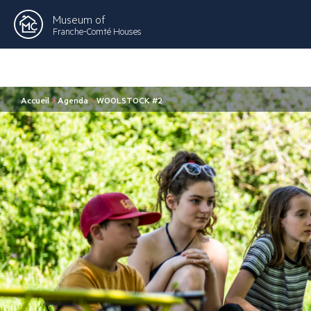
Museum of
Franche-Comté Houses
Accueil
>
Agenda
>
WOOLSTOCK #2