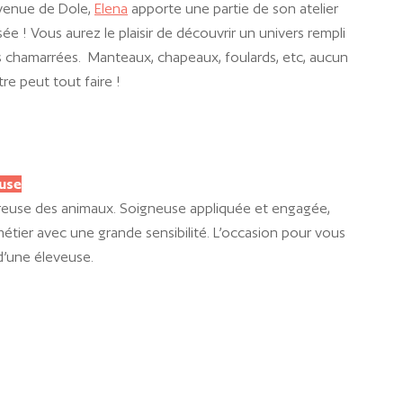
 venue de Dole,
Elena
apporte une partie de son atelier
ée ! Vous aurez le plaisir de découvrir un univers rempli
s chamarrées. Manteaux, chapeaux, foulards, etc, aucun
tre peut tout faire !
use
euse des animaux. Soigneuse appliquée et engagée,
étier avec une grande sensibilité. L’occasion pour vous
d’une éleveuse.