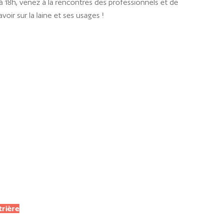
à 18h, venez à la rencontres des professionnels et de
oir sur la laine et ses usages !
rière