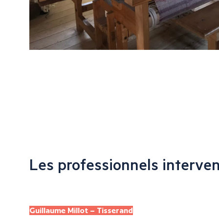
Les professionnels interve
Guillaume Millot – Tisserand