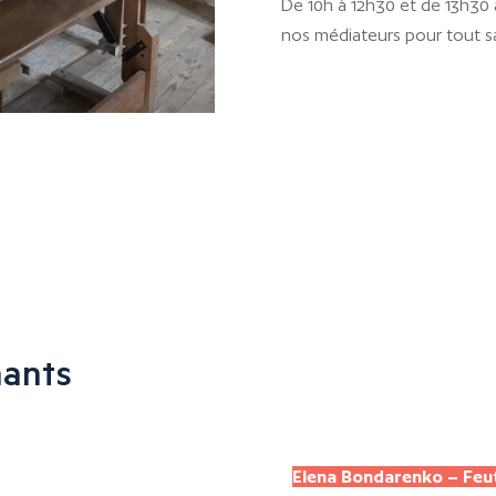
De 10h à 12h30 et de 13h30 
nos médiateurs pour tout sav
nants
Elena Bondarenko – Feut