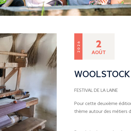
2
2026
AOÛT
WOOLSTOCK
FESTIVAL DE LA LAINE
Pour cette deuxième éditi
thème autour des métiers de l