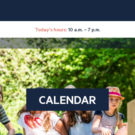
Today's hours:
10 a.m. – 7 p.m.
CALENDAR