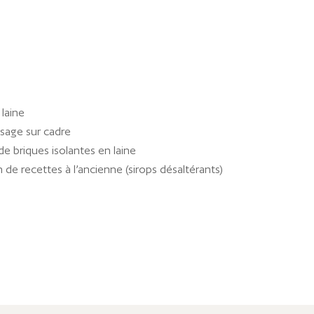
 laine
issage sur cadre
 de briques isolantes en laine
 de recettes à l’ancienne (sirops désaltérants)