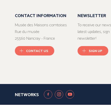
CONTACT INFORMATION
NEWSLETTER
Musée des Maisons comtoises
To receive our news
Rue du musée
latest updates, sign 
25360 Nancray - France
newsletter!
CONTACT US
SIGN UP
NETWORKS