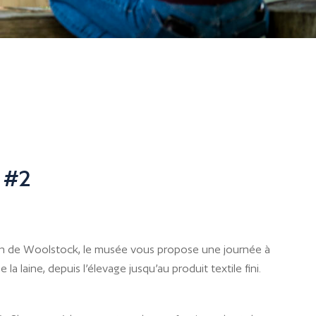
 #2
on de Woolstock, le musée vous propose une journée à
a laine, depuis l’élevage jusqu’au produit textile fini.