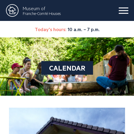
Museum of
Franche-Comté Houses
Today's hours:
10 a.m. – 7 p.m.
CALENDAR