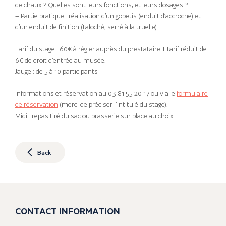
de chaux ? Quelles sont leurs fonctions, et leurs dosages ?
– Partie pratique : réalisation d’un gobetis (enduit d’accroche) et
d’un enduit de finition (taloché, serré à la truelle).
Tarif du stage : 60€ à régler auprès du prestataire + tarif réduit de
6€ de droit d’entrée au musée.
Jauge : de 5 à 10 participants
Informations et réservation au 03 81 55 20 17 ou via le
formulaire
de réservation
(merci de préciser l’intitulé du stage).
Midi : repas tiré du sac ou brasserie sur place au choix.
Back
CONTACT INFORMATION