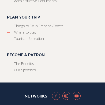
Administrative Documents
PLAN YOUR TRIP
Things to Do in Franche-Comté
Where to Stay
Tourist Information
BECOME A PATRON
The Benefits
Our Sponsors
NETWORKS