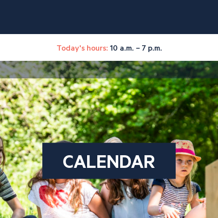
Today's hours:
10 a.m. – 7 p.m.
CALENDAR