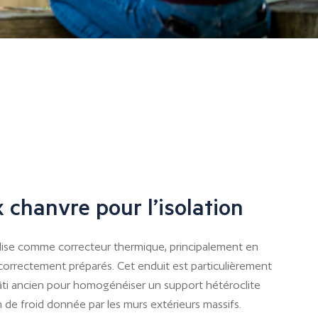
 chanvre pour l’isolation
ilise comme correcteur thermique, principalement en
s correctement préparés. Cet enduit est particulièrement
âti ancien pour homogénéiser un support hétéroclite
 de froid donnée par les murs extérieurs massifs.