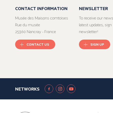
CONTACT INFORMATION
NEWSLETTER
Musée des Maisons comtoises
To receive our news
Rue du musée
latest updates, sign 
25360 Nancray - France
newsletter!
CONTACT US
SIGN UP
NETWORKS