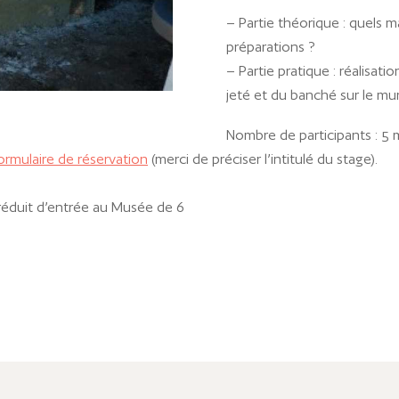
– Partie théorique : quels ma
préparations ?
– Partie pratique : réalisat
jeté et du banché sur le mu
Nombre de participants : 5
ormulaire de réservation
(merci de préciser l’intitulé du stage).
f réduit d’entrée au Musée de 6