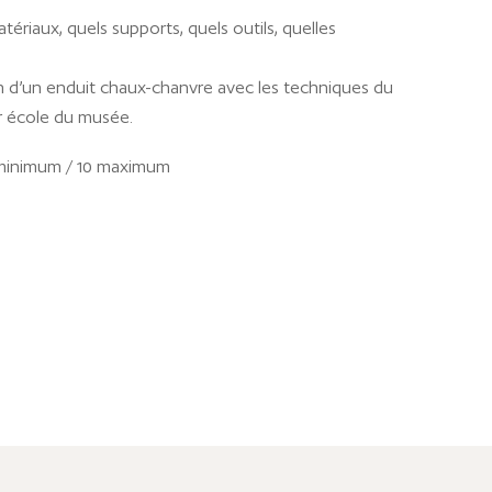
tériaux, quels supports, quels outils, quelles
ion d’un enduit chaux-chanvre avec les techniques du
r école du musée.
 minimum / 10 maximum