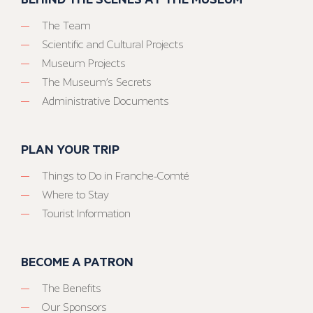
The Team
Scientific and Cultural Projects
Museum Projects
The Museum’s Secrets
Administrative Documents
PLAN YOUR TRIP
Things to Do in Franche-Comté
Where to Stay
Tourist Information
BECOME A PATRON
The Benefits
Our Sponsors