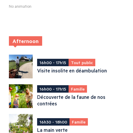
No animation
Afternoon
16h00 - 17h15
Tout public
Visite insolite en déambulation
16h00 - 17h15
Famille
Découverte de la faune de nos
contrées
16h30 - 18h00
Famille
La main verte