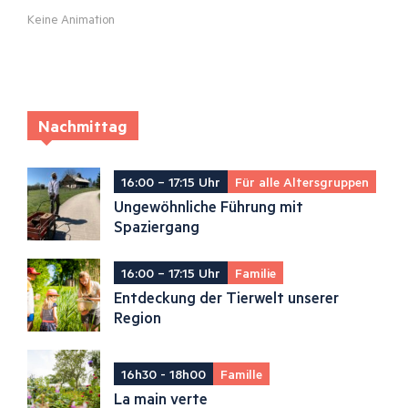
Keine Animation
Nachmittag
16:00 – 17:15 Uhr
Für alle Altersgruppen
Ungewöhnliche Führung mit
Spaziergang
16:00 – 17:15 Uhr
Familie
Entdeckung der Tierwelt unserer
Region
16h30 - 18h00
Famille
La main verte