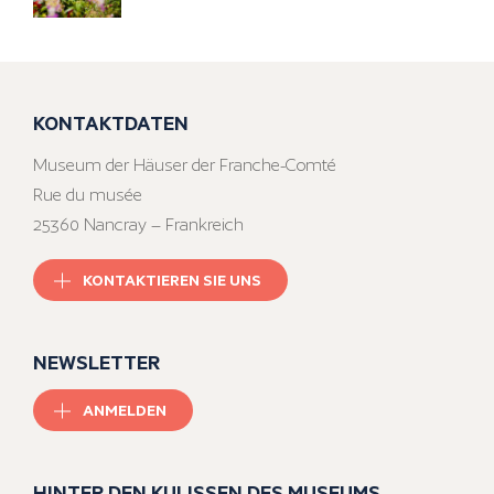
KONTAKTDATEN
Museum der Häuser der Franche-Comté
Rue du musée
25360 Nancray – Frankreich
KONTAKTIEREN SIE UNS
NEWSLETTER
ANMELDEN
HINTER DEN KULISSEN DES MUSEUMS