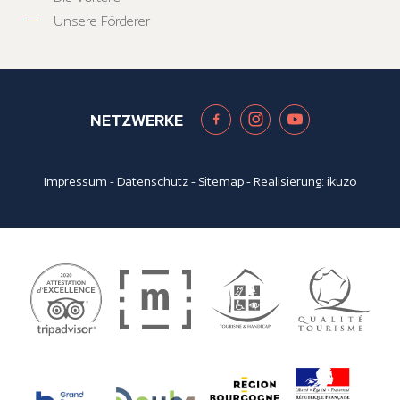
Unsere Förderer
NETZWERKE
Impressum
-
Datenschutz
-
Sitemap
- Realisierung:
ikuzo