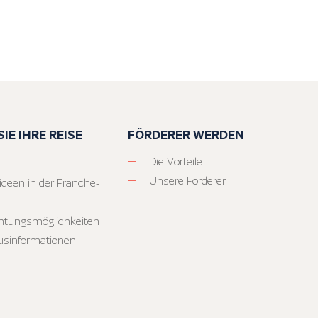
IE IHRE REISE
FÖRDERER WERDEN
Die Vorteile
Unsere Förderer
ideen in der Franche-
htungsmöglichkeiten
usinformationen