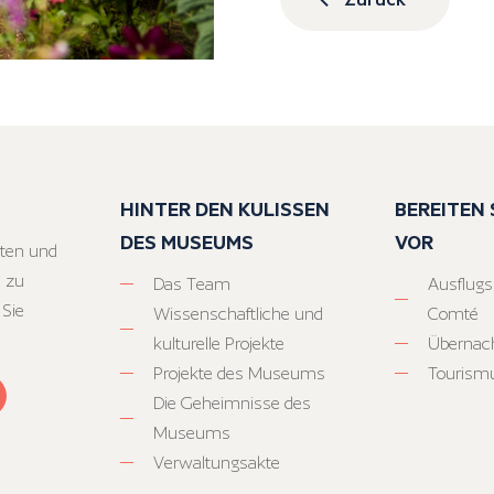
HINTER DEN KULISSEN
BEREITEN S
DES MUSEUMS
VOR
ten und
 zu
Das Team
Ausflugs
 Sie
Wissenschaftliche und
Comté
kulturelle Projekte
Übernac
Projekte des Museums
Tourism
Die Geheimnisse des
Museums
Verwaltungsakte