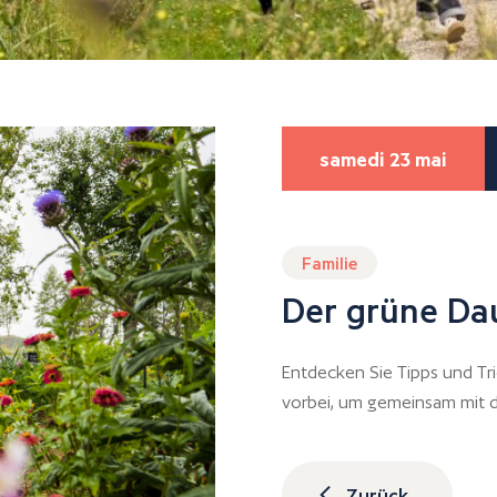
samedi 23 mai
Familie
Der grüne D
Entdecken Sie Tipps und Tr
vorbei, um gemeinsam mit d
Zurück