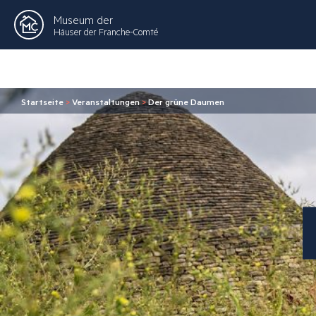
Museum der
Häuser der Franche-Comté
Startseite
>
Veranstaltungen
>
Der grüne Daumen