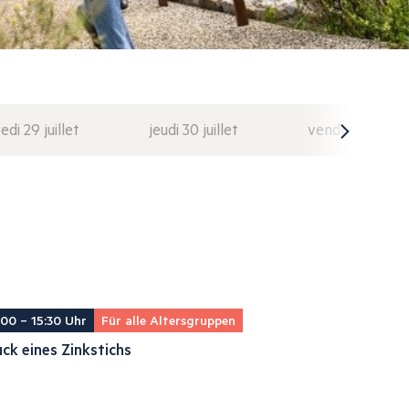
di 29 juillet
jeudi 30 juillet
vendredi 31 juil
:00 – 15:30 Uhr
Für alle Altersgruppen
ck eines Zinkstichs