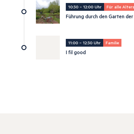
10:30 – 12:00 Uhr
Für alle Alte
Führung durch den Garten der 
11:00 – 12:30 Uhr
Familie
I fil good