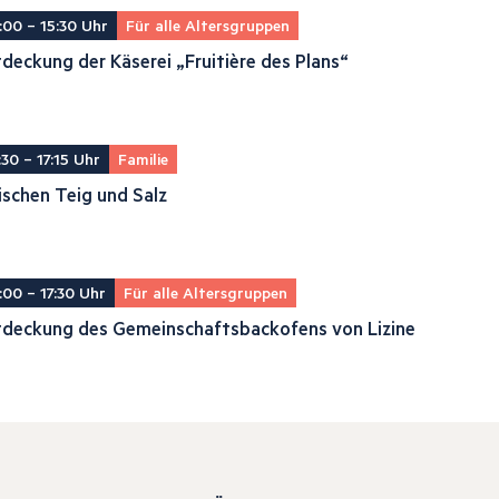
:00 – 15:30 Uhr
Für alle Altersgruppen
deckung der Käserei „Fruitière des Plans“
:30 – 17:15 Uhr
Familie
schen Teig und Salz
:00 – 17:30 Uhr
Für alle Altersgruppen
tdeckung des Gemeinschaftsbackofens von Lizine