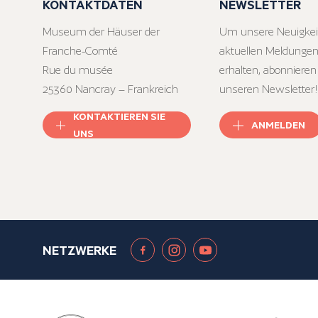
KONTAKTDATEN
NEWSLETTER
Museum der Häuser der
Um unsere Neuigkei
Franche-Comté
aktuellen Meldungen
Rue du musée
erhalten, abonnieren
25360 Nancray – Frankreich
unseren Newsletter!
KONTAKTIEREN SIE
ANMELDEN
UNS
NETZWERKE