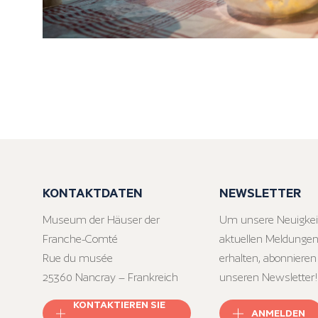
KONTAKTDATEN
NEWSLETTER
Museum der Häuser der
Um unsere Neuigkei
Franche-Comté
aktuellen Meldungen
Rue du musée
erhalten, abonnieren
25360 Nancray – Frankreich
unseren Newsletter!
KONTAKTIEREN SIE
ANMELDEN