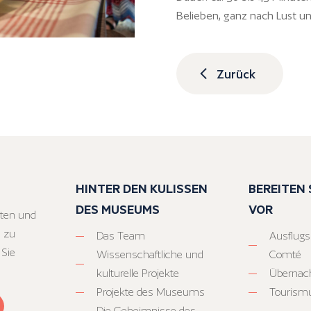
Belieben, ganz nach Lust u
Zurück
HINTER DEN KULISSEN
BEREITEN S
DES MUSEUMS
VOR
ten und
 zu
Das Team
Ausflugs
 Sie
Wissenschaftliche und
Comté
kulturelle Projekte
Übernac
Projekte des Museums
Tourism
Die Geheimnisse des