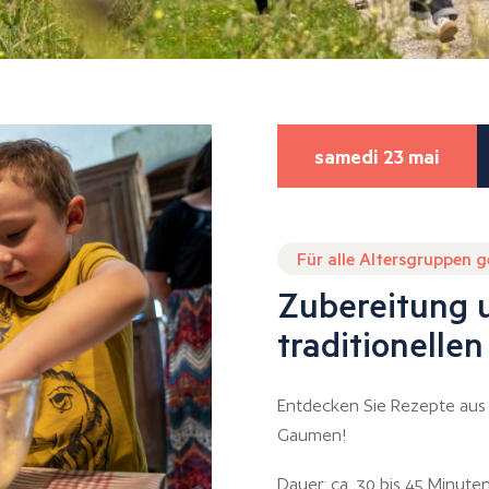
samedi 23 mai
Für alle Altersgruppen 
Zubereitung 
traditionelle
Entdecken Sie Rezepte aus 
Gaumen!
Dauer: ca. 30 bis 45 Minut