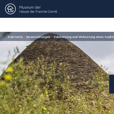
Museum der
Häuser der Franche-Comté
Startseite
>
Veranstaltungen
>
Zubereitung und Verkostung eines tradit