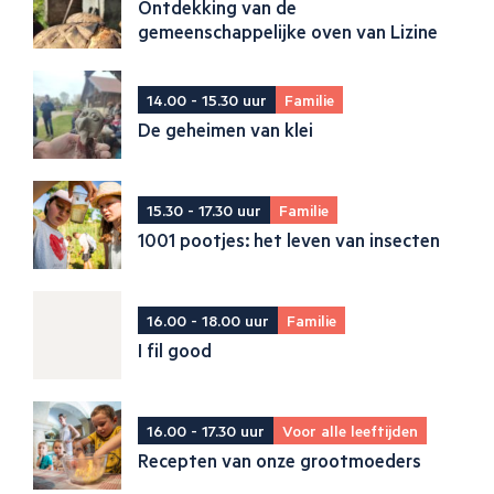
Ontdekking van de
gemeenschappelijke oven van Lizine
14.00 - 15.30 uur
Familie
De geheimen van klei
15.30 - 17.30 uur
Familie
1001 pootjes: het leven van insecten
16.00 - 18.00 uur
Familie
I fil good
16.00 - 17.30 uur
Voor alle leeftijden
Recepten van onze grootmoeders