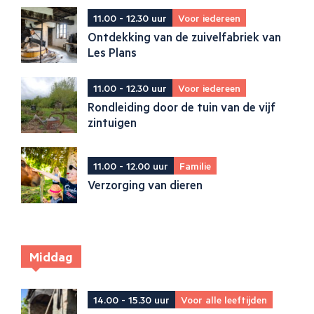
11.00 - 12.30 uur
Voor iedereen
Ontdekking van de zuivelfabriek van
Les Plans
11.00 - 12.30 uur
Voor iedereen
Rondleiding door de tuin van de vijf
zintuigen
11.00 - 12.00 uur
Familie
Verzorging van dieren
Middag
14.00 - 15.30 uur
Voor alle leeftijden