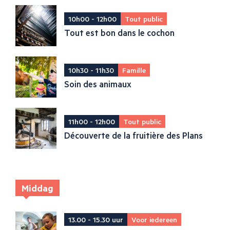
10h00 - 12h00
Tout public
Tout est bon dans le cochon
10h30 - 11h30
Famille
Soin des animaux
11h00 - 12h00
Tout public
Découverte de la fruitière des Plans
Middag
13.00 - 15.30 uur
Voor iedereen