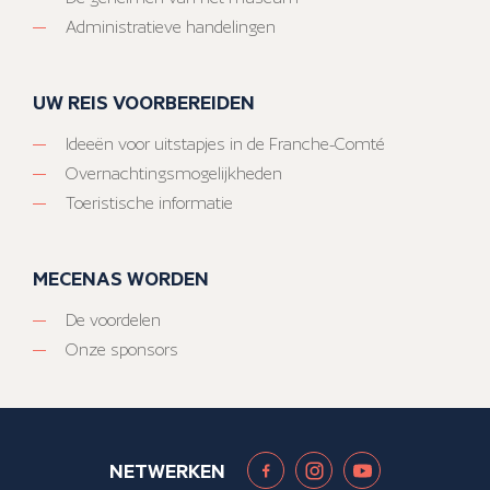
Administratieve handelingen
UW REIS VOORBEREIDEN
Ideeën voor uitstapjes in de Franche-Comté
Overnachtingsmogelijkheden
Toeristische informatie
MECENAS WORDEN
De voordelen
Onze sponsors
NETWERKEN