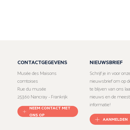
CONTACTGEGEVENS
NIEUWSBRIEF
Musée des Maisons
Schrijf je in voor onz
comtoises
nieuwsbrief om op d
Rue du musée
te blijven van ons la
25360 Nancray - Frankrijk
nieuws en de meest
informatie!
NEEM CONTACT MET
ONS OP
AANMELDEN