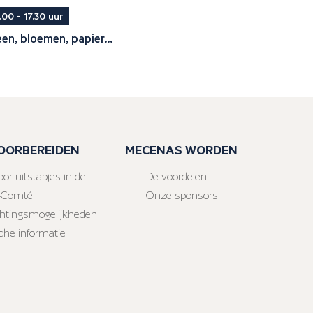
.00 - 17.30 uur
en, bloemen, papier...
VOORBEREIDEN
MECENAS WORDEN
or uitstapjes in de
De voordelen
-Comté
Onze sponsors
htingsmogelijkheden
sche informatie