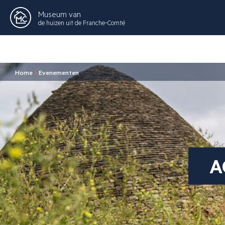
Museum van
de huizen uit de Franche-Comté
Home
>
Evenementen
A