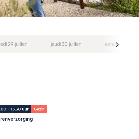
di 29 juillet
jeudi 30 juillet
vendredi 31 juil
.00 - 15.30 uur
Gezin
erenverzorging