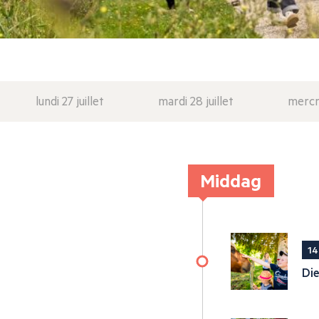
lundi 27 juillet
mardi 28 juillet
mercre
Middag
14
Di