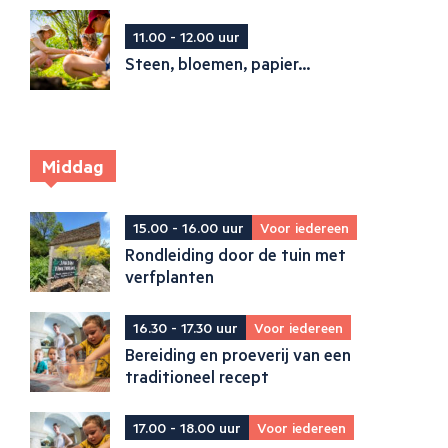
11.00 - 12.00 uur
Steen, bloemen, papier...
Middag
15.00 - 16.00 uur
Voor iedereen
Rondleiding door de tuin met
verfplanten
16.30 - 17.30 uur
Voor iedereen
Bereiding en proeverij van een
traditioneel recept
17.00 - 18.00 uur
Voor iedereen