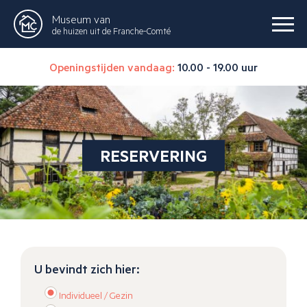
Museum van
de huizen uit de Franche-Comté
Openingstijden vandaag:
10.00 - 19.00 uur
RESERVERING
U bevindt zich hier:
Individueel / Gezin