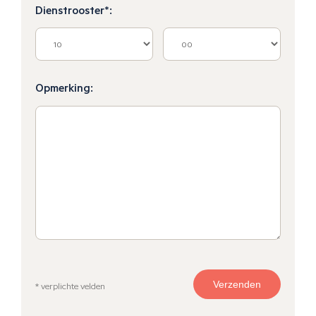
Dienstrooster*:
Opmerking:
* verplichte velden