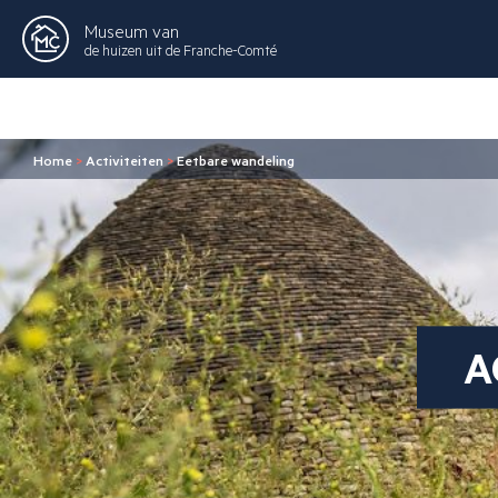
Museum van
de huizen uit de Franche-Comté
Home
>
Activiteiten
>
Eetbare wandeling
A