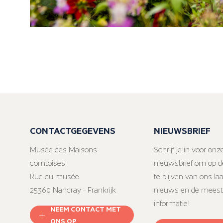
CONTACTGEGEVENS
NIEUWSBRIEF
Musée des Maisons
Schrijf je in voor onz
comtoises
nieuwsbrief om op d
Rue du musée
te blijven van ons la
25360 Nancray - Frankrijk
nieuws en de meest
informatie!
NEEM CONTACT MET
ONS OP