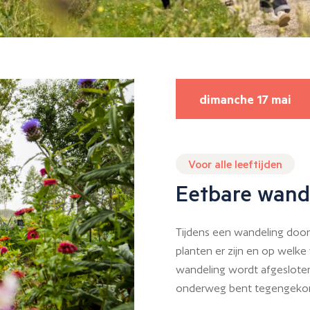
dimanche 17 mai
Voor alle leeftijden
Eetbare wand
Tijdens een wandeling door
planten er zijn en op welke
wandeling wordt afgesloten
onderweg bent tegengeko