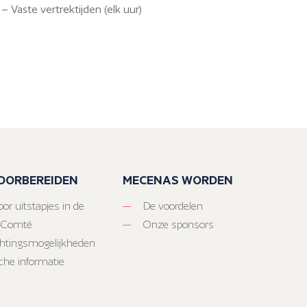
 Vaste vertrektijden (elk uur)
VOORBEREIDEN
MECENAS WORDEN
or uitstapjes in de
De voordelen
-Comté
Onze sponsors
htingsmogelijkheden
sche informatie