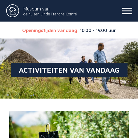
Museum van
de huizen uit de Franche-Comté
Openingstijden vandaag:
10.00 - 19.00 uur
ACTIVITEITEN VAN VANDAAG