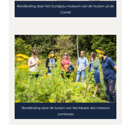
Rondleiding door het Sundgau-museum van de huizen uit de
Comté
Rondleiding door de tuinen van het Musée des maisons
comtoises