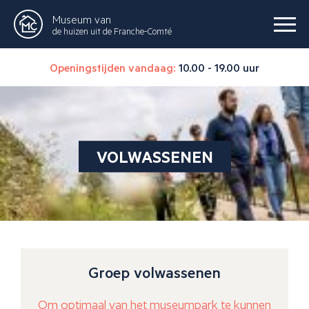
Museum van
de huizen uit de Franche-Comté
Openingstijden vandaag:
10.00 - 19.00 uur
VOLWASSENEN
Groep volwassenen
Om optimaal van het museumpark te kunnen