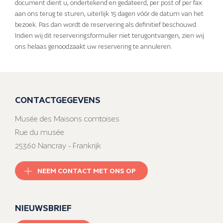
document dient u, ondertekend en gedateerd, per post of per fax
aan ons terug te sturen, uiterlijk 15 dagen vóór de datum van het
bezoek. Pas dan wordt de reservering als definitief beschouwd.
Indien wij dit reserveringsformulier niet terugontvangen, zien wij
ons helaas genoodzaakt uw reservering te annuleren.
CONTACTGEGEVENS
Musée des Maisons comtoises
Rue du musée
25360 Nancray - Frankrijk
NEEM CONTACT MET ONS OP
NIEUWSBRIEF