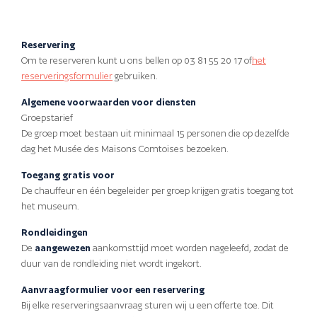
Reservering
Om te reserveren kunt u ons bellen op 03 81 55 20 17 of
het
reserveringsformulier
gebruiken.
Algemene voorwaarden voor diensten
Groepstarief
De groep moet bestaan uit minimaal 15 personen die op dezelfde
dag het Musée des Maisons Comtoises bezoeken.
Toegang gratis voor
De chauffeur en één begeleider per groep krijgen gratis toegang tot
het museum.
Rondleidingen
De
aangewezen
aankomsttijd moet worden nageleefd, zodat de
duur van de rondleiding niet wordt ingekort.
Aanvraagformulier voor een reservering
Bij elke reserveringsaanvraag sturen wij u een offerte toe. Dit