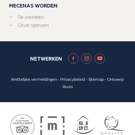
MECENAS WORDEN
De voordelen
Onze sponsors
NETWERKEN
Wettelijke vermeldingen
-
Privacybeleid
-
Sitemap
- Ontwerp:
ikuzo