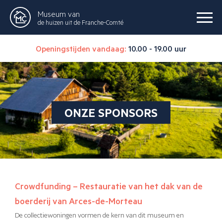
Museum van
de huizen uit de Franche-Comté
Openingstijden vandaag:
10.00 - 19.00 uur
ONZE SPONSORS
Crowdfunding – Restauratie van het dak van de
boerderij van Arces-de-Morteau
De collectiewoningen vormen de kern van dit museum en