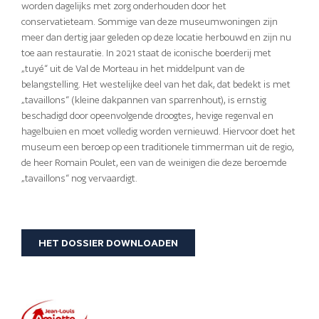
worden dagelijks met zorg onderhouden door het
conservatieteam. Sommige van deze museumwoningen zijn
meer dan dertig jaar geleden op deze locatie herbouwd en zijn nu
toe aan restauratie. In 2021 staat de iconische boerderij met
„tuyé“ uit de Val de Morteau in het middelpunt van de
belangstelling. Het westelijke deel van het dak, dat bedekt is met
„tavaillons“ (kleine dakpannen van sparrenhout), is ernstig
beschadigd door opeenvolgende droogtes, hevige regenval en
hagelbuien en moet volledig worden vernieuwd. Hiervoor doet het
museum een beroep op een traditionele timmerman uit de regio,
de heer Romain Poulet, een van de weinigen die deze beroemde
„tavaillons“ nog vervaardigt.
HET DOSSIER DOWNLOADEN