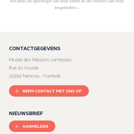
het weer, de opbrengst van onze tuinen en de roosters van onze
begeleiders ...
CONTACTGEGEVENS
Musée des Maisons comtoises
Rue du musée
25360 Nancray - Frankrijk
NEEM CONTACT MET ONS OP
NIEUWSBRIEF
AANMELDEN