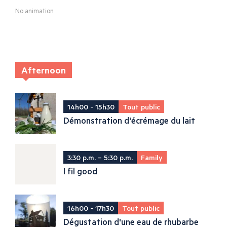
No animation
Afternoon
14h00 - 15h30
Tout public
Démonstration d'écrémage du lait
3:30 p.m. – 5:30 p.m.
Family
I fil good
16h00 - 17h30
Tout public
Dégustation d'une eau de rhubarbe