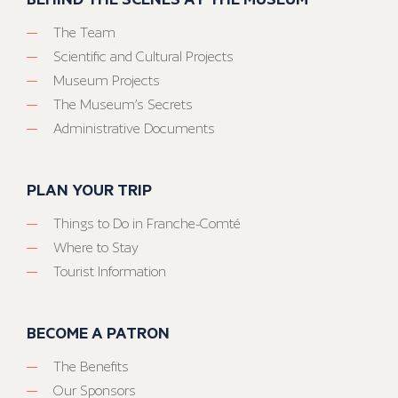
The Team
Scientific and Cultural Projects
Museum Projects
The Museum’s Secrets
Administrative Documents
PLAN YOUR TRIP
Things to Do in Franche-Comté
Where to Stay
Tourist Information
BECOME A PATRON
The Benefits
Our Sponsors