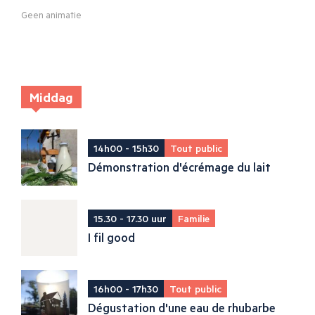
Geen animatie
Middag
14h00 - 15h30
Tout public
Démonstration d'écrémage du lait
15.30 - 17.30 uur
Familie
I fil good
16h00 - 17h30
Tout public
Dégustation d'une eau de rhubarbe