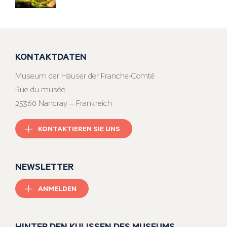
KONTAKTDATEN
Museum der Häuser der Franche-Comté
Rue du musée
25360 Nancray – Frankreich
KONTAKTIEREN SIE UNS
NEWSLETTER
ANMELDEN
HINTER DEN KULISSEN DES MUSEUMS