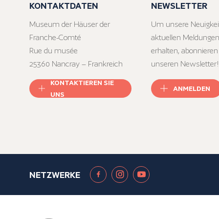
KONTAKTDATEN
NEWSLETTER
Museum der Häuser der
Um unsere Neuigkei
Franche-Comté
aktuellen Meldungen
Rue du musée
erhalten, abonnieren
25360 Nancray – Frankreich
unseren Newsletter!
KONTAKTIEREN SIE
ANMELDEN
UNS
NETZWERKE