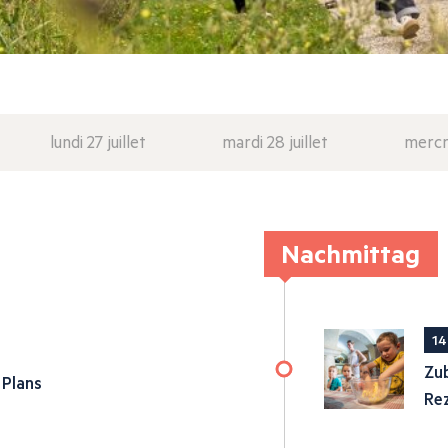
lundi 27 juillet
mardi 28 juillet
mercre
Nachmittag
14
Zub
 Plans
Re