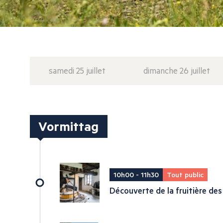
samedi 25 juillet
dimanche 26 juillet
Vormittag
10h00 - 11h30
Tout public
Découverte de la fruitière des