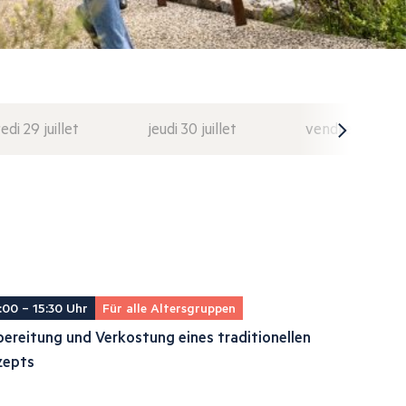
di 29 juillet
jeudi 30 juillet
vendredi 31 juil
:00 – 15:30 Uhr
Für alle Altersgruppen
ereitung und Verkostung eines traditionellen
zepts