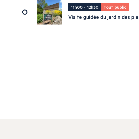
11h00 - 12h30
Tout public
Visite guidée du jardin des pla