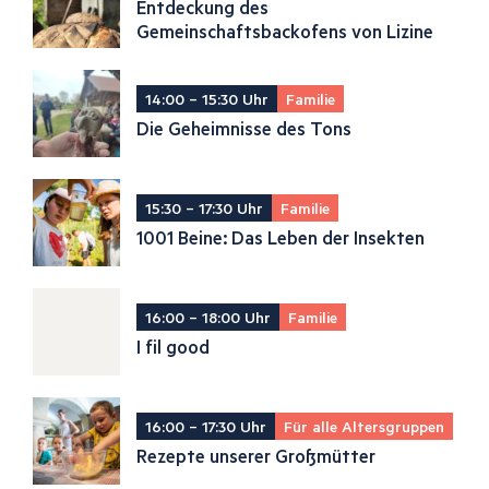
Entdeckung des
Gemeinschaftsbackofens von Lizine
14:00 – 15:30 Uhr
Familie
Die Geheimnisse des Tons
15:30 – 17:30 Uhr
Familie
1001 Beine: Das Leben der Insekten
16:00 – 18:00 Uhr
Familie
I fil good
16:00 – 17:30 Uhr
Für alle Altersgruppen
Rezepte unserer Großmütter