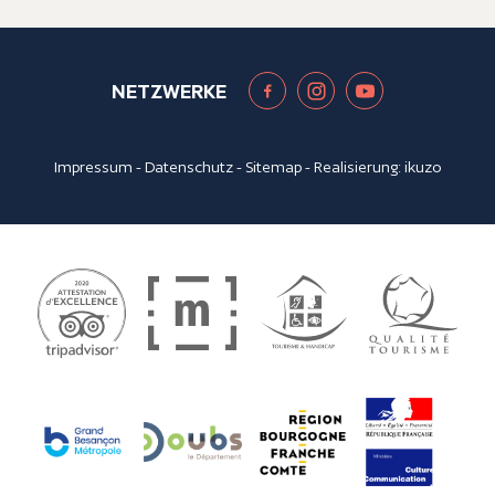
NETZWERKE
Impressum
-
Datenschutz
-
Sitemap
- Realisierung:
ikuzo